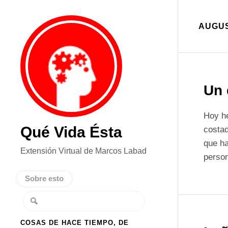
AUGUS
Un 
Hoy he
Qué Vida Ésta
costad
que ha
Extensión Virtual de Marcos Labad
perso
Sobre esto
COSAS DE HACE TIEMPO, DE