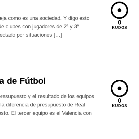
leja como es una sociedad. Y digo esto
0
 de clubes con jugadores de 2ª y 3ª
KUDOS
fectado por situaciones […]
a de Fútbol
esupuesto y el resultado de los equipos
0
 la diferencia de presupuesto de Real
KUDOS
sto. El tercer equipo es el Valencia con