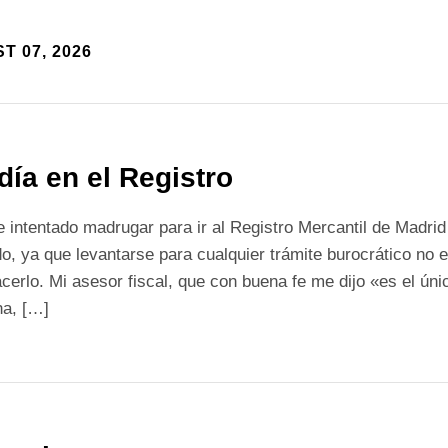
T 07, 2026
día en el Registro
 intentado madrugar para ir al Registro Mercantil de Madrid 
o, ya que levantarse para cualquier trámite burocrático no
cerlo. Mi asesor fiscal, que con buena fe me dijo «es el úni
na, […]