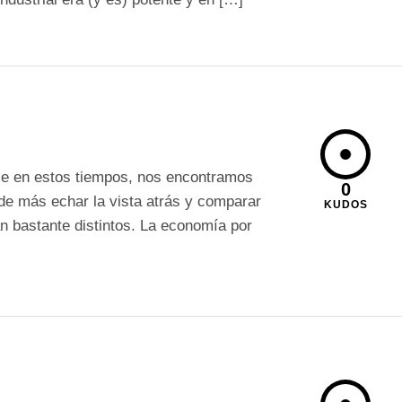
ce en estos tiempos, nos encontramos
0
 de más echar la vista atrás y comparar
KUDOS
n bastante distintos. La economía por