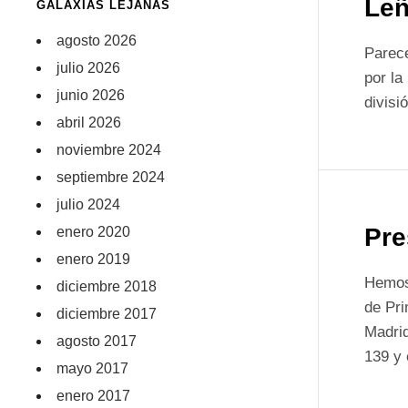
Leñ
GALAXIAS LEJANAS
agosto 2026
Parece
julio 2026
por la
junio 2026
divisi
abril 2026
noviembre 2024
septiembre 2024
julio 2024
Pre
enero 2020
enero 2019
Hemos 
diciembre 2018
de Pri
diciembre 2017
Madrid
agosto 2017
139 y 
mayo 2017
enero 2017