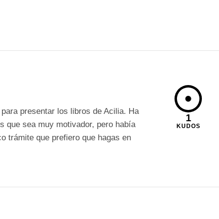
para presentar los libros de Acilia. Ha
1
 es que sea muy motivador, pero había
KUDOS
co trámite que prefiero que hagas en