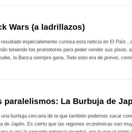
ck Wars (a ladrillazos)
resultado especialemente curiosa esta noticia en El País , 
tán teniendo los promotores para poder vender sus pisos,
sabe, la Banca siempre gana. Todo esto era de prever, com
 paralelismos: La Burbuja de Ja
 una burbuja cercana de la que también podemos sacar conc
a de Japón. Es cierto que las regiones económicas son muy
era (y es) la segunda potencia mundial, por lo que el tejido 