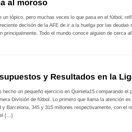
a al moroso
 un tópico, pero muchas veces lo que pasa en el fútbol, ref
 reciente decisón de la AFE de ir a la huelga por las deudas
ón principalmente. Todo el mundo conoce alguien de cerca a
supuestos y Resultados en la Lig
hecho un pequeño ejercicio en Quiniela15 comparando el pr
mera División de fútbol. Lo primero que llama la atención es
 y Barcelona, 345 y 315 millones respectivamente, con el re
el […]