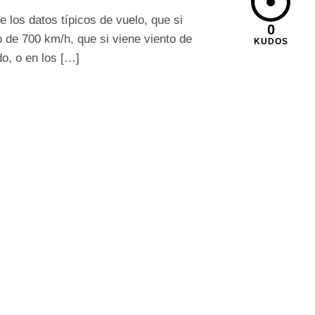
 los datos típicos de vuelo, que si
0
o de 700 km/h, que si viene viento de
KUDOS
o, o en los […]