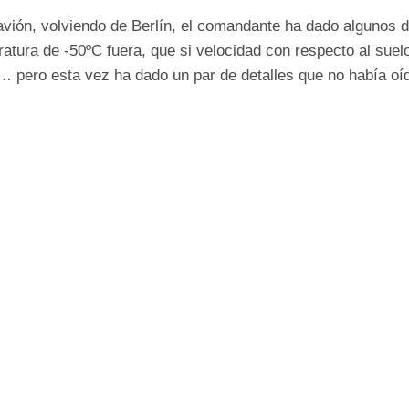
avión, volviendo de Berlín, el comandante ha dado algunos de
atura de -50ºC fuera, que si velocidad con respecto al suel
 pero esta vez ha dado un par de detalles que no había oíd