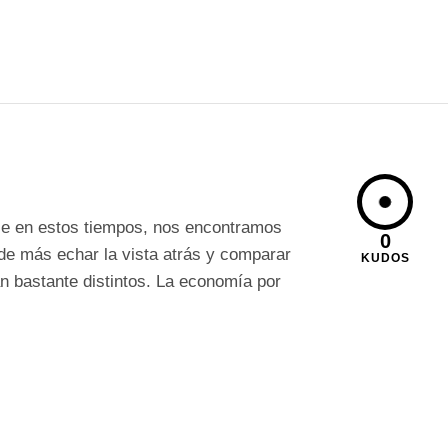
ce en estos tiempos, nos encontramos
0
 de más echar la vista atrás y comparar
KUDOS
n bastante distintos. La economía por