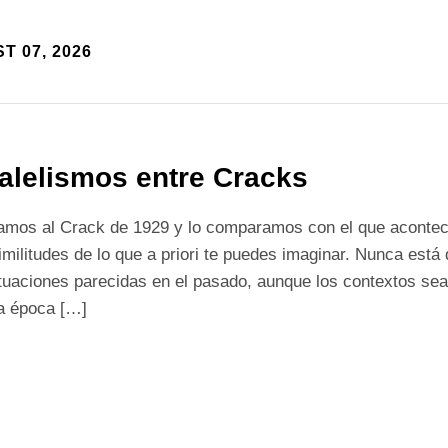
T 07, 2026
alelismos entre Cracks
ramos al Crack de 1929 y lo comparamos con el que aconte
militudes de lo que a priori te puedes imaginar. Nunca está
tuaciones parecidas en el pasado, aunque los contextos sea
la época […]