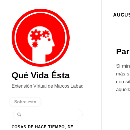
AUGUS
Par
Si mi
Qué Vida Ésta
más si
con si
Extensión Virtual de Marcos Labad
aquel
Sobre esto
COSAS DE HACE TIEMPO, DE