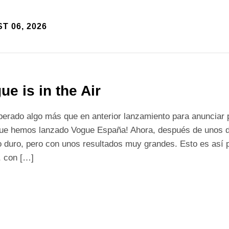
T 06, 2026
ue is in the Air
erado algo más que en anterior lanzamiento para anunciar p
que hemos lanzado Vogue España! Ahora, después de unos dí
o duro, pero con unos resultados muy grandes. Esto es así 
, con […]