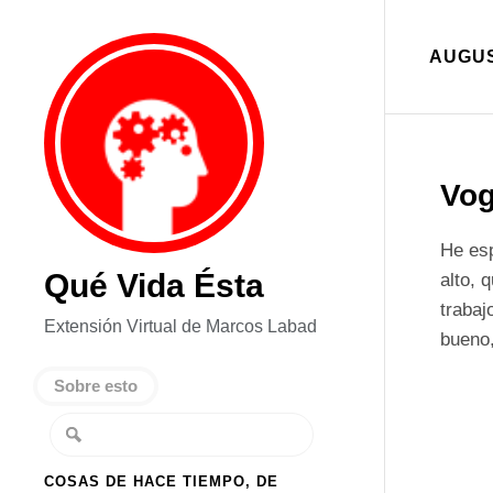
AUGUS
Vog
He esp
Qué Vida Ésta
alto, 
trabaj
Extensión Virtual de Marcos Labad
bueno
Sobre esto
COSAS DE HACE TIEMPO, DE