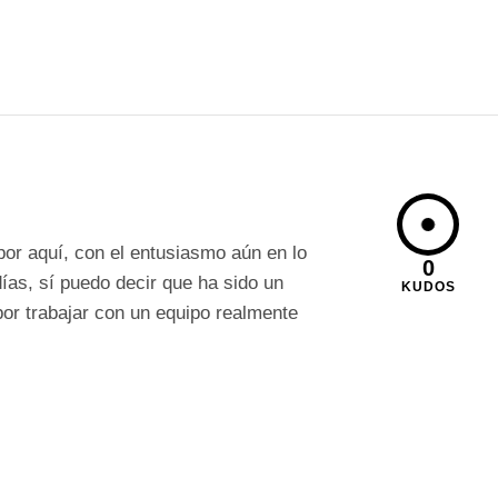
or aquí, con el entusiasmo aún en lo
0
as, sí puedo decir que ha sido un
KUDOS
por trabajar con un equipo realmente