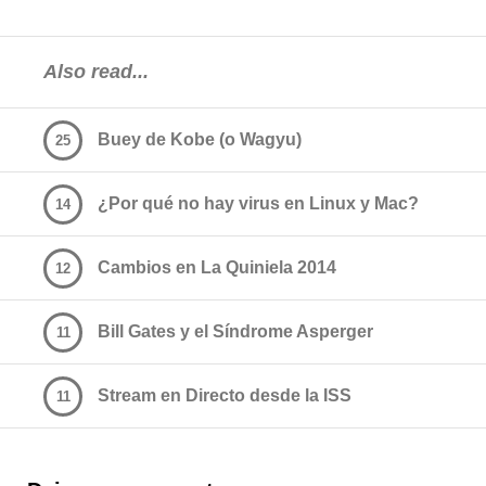
Also read...
Buey de Kobe (o Wagyu)
25
¿Por qué no hay virus en Linux y Mac?
14
Cambios en La Quiniela 2014
12
Bill Gates y el Síndrome Asperger
11
Stream en Directo desde la ISS
11