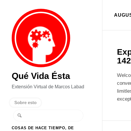
AUGUS
Exp
14
Qué Vida Ésta
Welcom
conven
Extensión Virtual de Marcos Labad
limitl
except
Sobre esto
COSAS DE HACE TIEMPO, DE