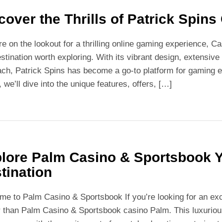
cover the Thrills of Patrick Spins
’re on the lookout for a thrilling online gaming experience, 
estination worth exploring. With its vibrant design, extensiv
ch, Patrick Spins has become a go-to platform for gaming en
e, we’ll dive into the unique features, offers, […]
lore Palm Casino & Sportsbook 
tination
e to Palm Casino & Sportsbook If you’re looking for an ex
r than Palm Casino & Sportsbook casino Palm. This luxurious f