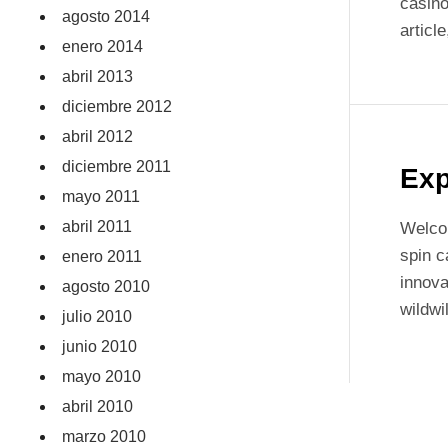
casino
agosto 2014
articl
enero 2014
abril 2013
diciembre 2012
abril 2012
diciembre 2011
Exp
mayo 2011
abril 2011
Welcom
spin c
enero 2011
innova
agosto 2010
wildwi
julio 2010
junio 2010
mayo 2010
abril 2010
marzo 2010