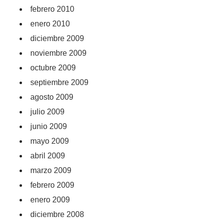
febrero 2010
enero 2010
diciembre 2009
noviembre 2009
octubre 2009
septiembre 2009
agosto 2009
julio 2009
junio 2009
mayo 2009
abril 2009
marzo 2009
febrero 2009
enero 2009
diciembre 2008