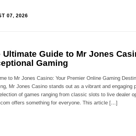
T 07, 2026
 Ultimate Guide to Mr Jones Cas
eptional Gaming
e to Mr Jones Casino: Your Premier Online Gaming Destinati
ng, Mr Jones Casino stands out as a vibrant and engaging p
election of games ranging from classic slots to live dealer
.com offers something for everyone. This article […]