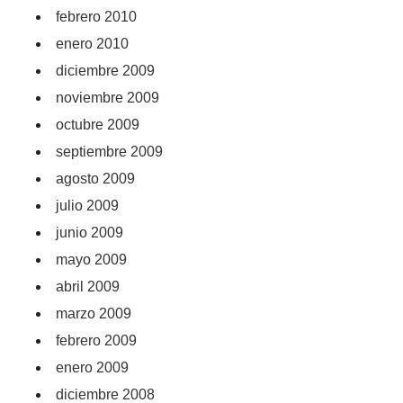
febrero 2010
enero 2010
diciembre 2009
noviembre 2009
octubre 2009
septiembre 2009
agosto 2009
julio 2009
junio 2009
mayo 2009
abril 2009
marzo 2009
febrero 2009
enero 2009
diciembre 2008