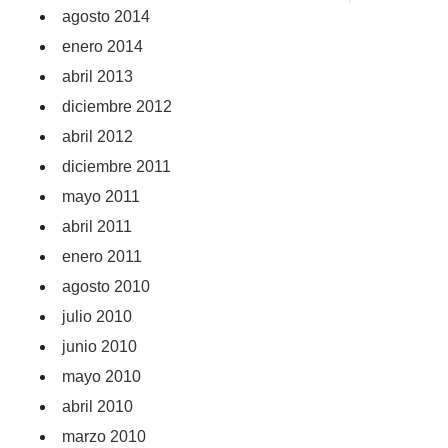
agosto 2014
enero 2014
abril 2013
diciembre 2012
abril 2012
diciembre 2011
mayo 2011
abril 2011
enero 2011
agosto 2010
julio 2010
junio 2010
mayo 2010
abril 2010
marzo 2010