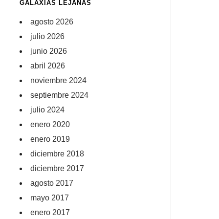
GALAXIAS LEJANAS
agosto 2026
julio 2026
junio 2026
abril 2026
noviembre 2024
septiembre 2024
julio 2024
enero 2020
enero 2019
diciembre 2018
diciembre 2017
agosto 2017
mayo 2017
enero 2017