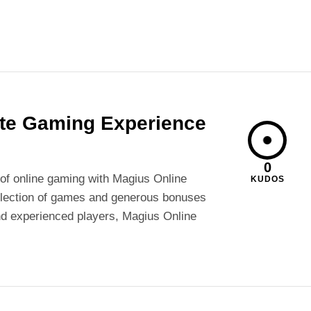
ate Gaming Experience
0
 of online gaming with Magius Online
KUDOS
election of games and generous bonuses
and experienced players, Magius Online