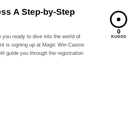
ess A Step-by-Step
0
you ready to dive into the world of
KUDOS
ent is signing up at Magic Win Casino
ill guide you through the registration