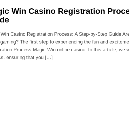
ic Win Casino Registration Proc
ide
Win Casino Registration Process: A Step-by-Step Guide Are 
 gaming? The first step to experiencing the fun and excitem
ration Process Magic Win online casino. In this article, we w
s, ensuring that you […]