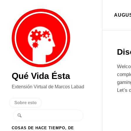
AUGUS
Dis
Welcom
Qué Vida Ésta
comple
gaming
Extensión Virtual de Marcos Labad
Let’s 
Sobre esto
COSAS DE HACE TIEMPO, DE