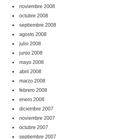
noviembre 2008
octubre 2008
septiembre 2008
agosto 2008
julio 2008
junio 2008
mayo 2008
abril 2008
marzo 2008
febrero 2008
enero 2008
diciembre 2007
noviembre 2007
octubre 2007
septiembre 2007