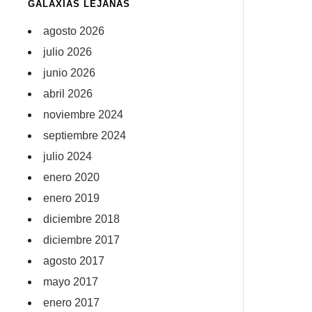
GALAXIAS LEJANAS
agosto 2026
julio 2026
junio 2026
abril 2026
noviembre 2024
septiembre 2024
julio 2024
enero 2020
enero 2019
diciembre 2018
diciembre 2017
agosto 2017
mayo 2017
enero 2017