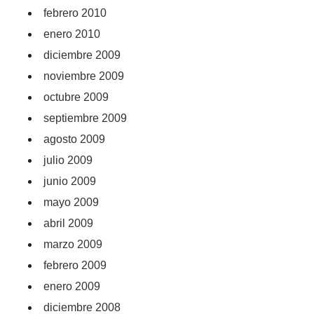
febrero 2010
enero 2010
diciembre 2009
noviembre 2009
octubre 2009
septiembre 2009
agosto 2009
julio 2009
junio 2009
mayo 2009
abril 2009
marzo 2009
febrero 2009
enero 2009
diciembre 2008