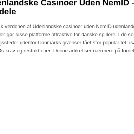
nlandske Casinoer Uden NemID – 
dele
sk verdenen af Udenlandske casinoer uden NemID udenlands
er gør disse platforme attraktive for danske spillere. I de s
gssteder udenfor Danmarks grænser fået stor popularitet, i
 krav og restriktioner. Denne artikel ser nærmere på forde