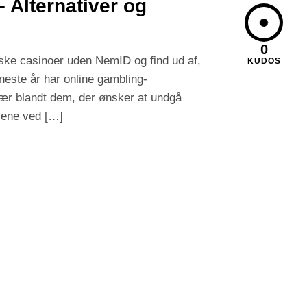
Alternativer og
0
ke casinoer uden NemID og find ud af,
KUDOS
eneste år har online gambling-
sær blandt dem, der ønsker at undgå
lene ved […]