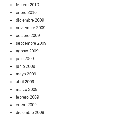
febrero 2010
enero 2010
diciembre 2009
noviembre 2009
octubre 2009
septiembre 2009
agosto 2009
julio 2009
junio 2009
mayo 2009
abril 2009
marzo 2009
febrero 2009
enero 2009
diciembre 2008