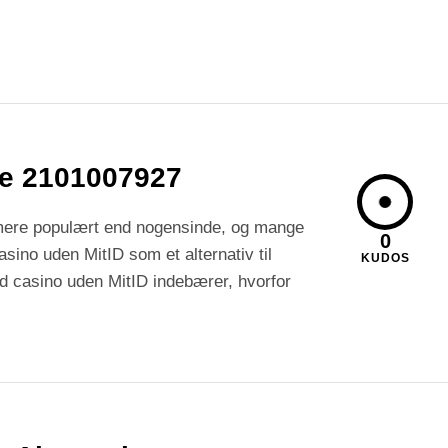
re 2101007927
 mere populært end nogensinde, og mange
0
asino uden MitID som et alternativ til
KUDOS
vad casino uden MitID indebærer, hvorfor