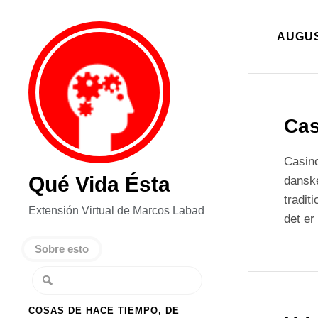
AUGUS
Cas
Casino
Qué Vida Ésta
danske
tradit
Extensión Virtual de Marcos Labad
det er
Sobre esto
COSAS DE HACE TIEMPO, DE