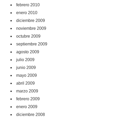
febrero 2010
enero 2010
diciembre 2009
noviembre 2009
octubre 2009
septiembre 2009
agosto 2009
julio 2009
junio 2009
mayo 2009
abril 2009
marzo 2009
febrero 2009
enero 2009
diciembre 2008