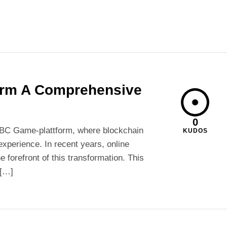
orm A Comprehensive
0
 BC Game-plattform, where blockchain
KUDOS
xperience. In recent years, online
 forefront of this transformation. This
 […]