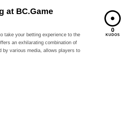
ing at BC.Game
0
o take your betting experience to the
KUDOS
fers an exhilarating combination of
d by various media, allows players to