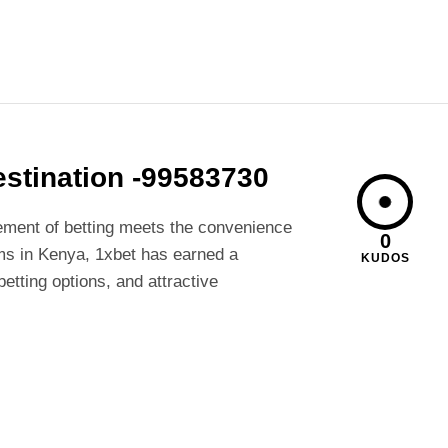
estination -99583730
ement of betting meets the convenience
0
rms in Kenya, 1xbet has earned a
KUDOS
betting options, and attractive