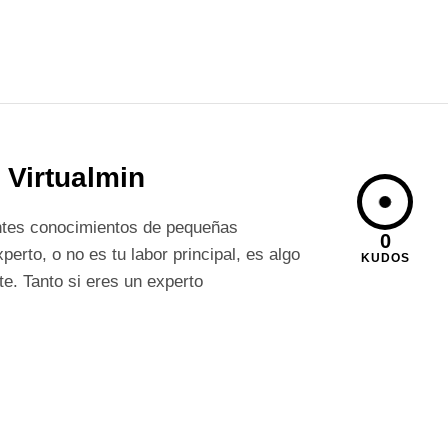
 Virtualmin
antes conocimientos de pequeñas
0
erto, o no es tu labor principal, es algo
KUDOS
e. Tanto si eres un experto