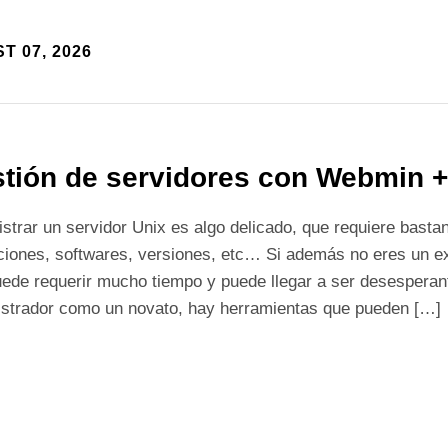
T 07, 2026
tión de servidores con Webmin +
strar un servidor Unix es algo delicado, que requiere bast
ciones, softwares, versiones, etc… Si además no eres un exp
ede requerir mucho tiempo y puede llegar a ser desesperant
istrador como un novato, hay herramientas que pueden […]