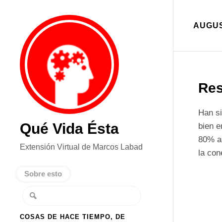
AUGUS
Res
Han si
Qué Vida Ésta
bien e
80% a 
Extensión Virtual de Marcos Labad
la con
Sobre esto
COSAS DE HACE TIEMPO, DE