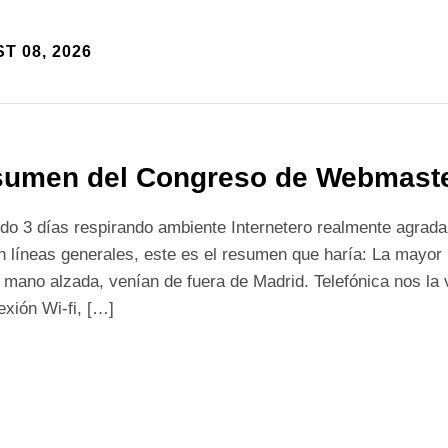
T 08, 2026
umen del Congreso de Webmast
do 3 días respirando ambiente Internetero realmente agrad
n líneas generales, este es el resumen que haría: La mayor 
mano alzada, venían de fuera de Madrid. Telefónica nos la v
exión Wi-fi, […]