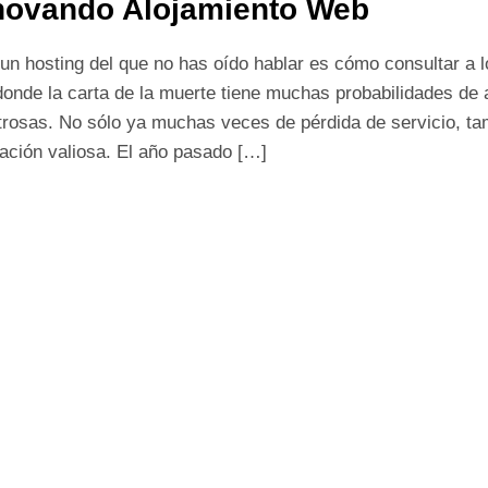
ovando Alojamiento Web
 un hosting del que no has oído hablar es cómo consultar a 
donde la carta de la muerte tiene muchas probabilidades d
trosas. No sólo ya muchas veces de pérdida de servicio, t
ación valiosa. El año pasado […]