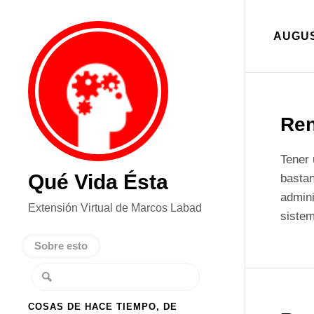
AUGUS
Ren
Tener 
Qué Vida Ésta
bastan
admini
Extensión Virtual de Marcos Labad
siste
Sobre esto
COSAS DE HACE TIEMPO, DE