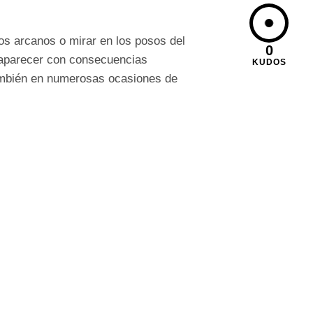
los arcanos o mirar en los posos del
0
e aparecer con consecuencias
KUDOS
ambién en numerosas ocasiones de