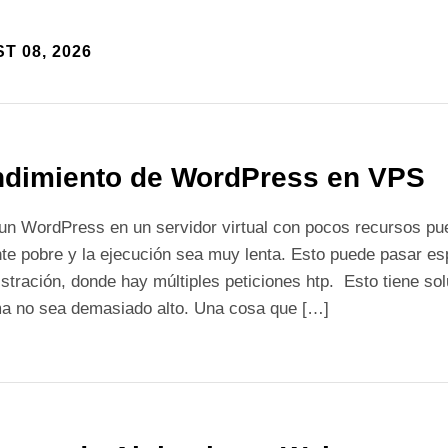
T 08, 2026
dimiento de WordPress en VPS
un WordPress en un servidor virtual con pocos recursos pu
te pobre y la ejecución sea muy lenta. Esto puede pasar es
stración, donde hay múltiples peticiones htp. Esto tiene solu
ma no sea demasiado alto. Una cosa que […]