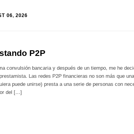
T 06, 2026
stando P2P
na convulsión bancaria y después de un tiempo, me he deci
prestamista. Las redes P2P financieras no son más que una
uiera puede unirse) presta a una serie de personas con nece
or del […]