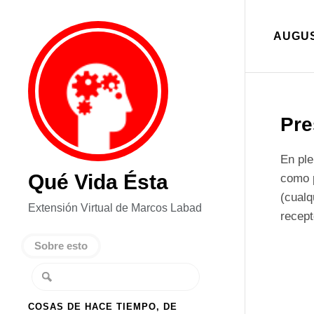
AUGUS
Pre
En ple
Qué Vida Ésta
como 
(cualq
Extensión Virtual de Marcos Labad
recept
Sobre esto
COSAS DE HACE TIEMPO, DE