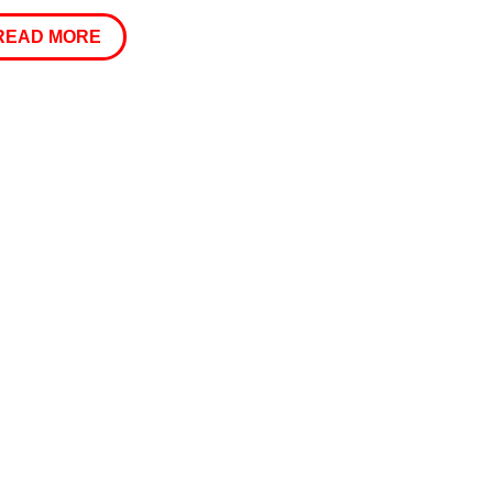
READ MORE