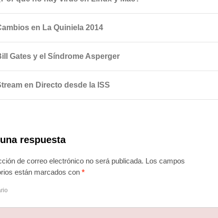
Cambios en La Quiniela 2014
Bill Gates y el Síndrome Asperger
Stream en Directo desde la ISS
 una respuesta
cción de correo electrónico no será publicada.
Los campos
torios están marcados con
*
rio