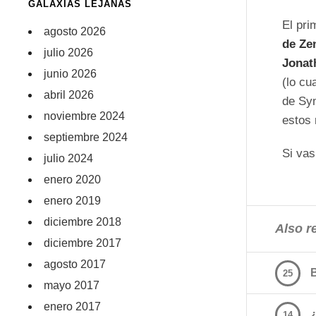
GALAXIAS LEJANAS
El pri
agosto 2026
de Ze
julio 2026
Jonat
junio 2026
(lo cu
abril 2026
de Sym
noviembre 2024
estos
septiembre 2024
Si vas
julio 2024
enero 2020
enero 2019
diciembre 2018
Also re
diciembre 2017
agosto 2017
25
mayo 2017
enero 2017
14