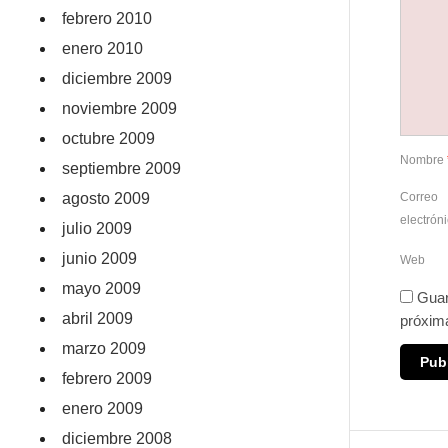
febrero 2010
enero 2010
diciembre 2009
noviembre 2009
octubre 2009
Nombre
septiembre 2009
agosto 2009
Correo
electrón
julio 2009
junio 2009
Web
mayo 2009
Guar
abril 2009
próxim
marzo 2009
febrero 2009
enero 2009
diciembre 2008