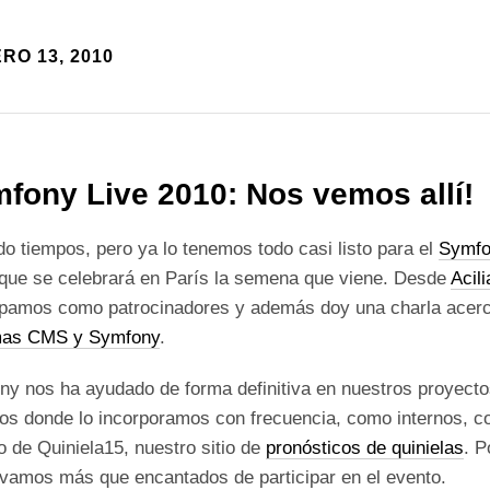
RO 13, 2010
fony Live 2010: Nos vemos allí!
o tiempos, pero ya lo tenemos todo casi listo para el
Symfo
 que se celebrará en París la semena que viene. Desde
Acili
cipamos como patrocinadores y además doy una charla acer
mas CMS y Symfony
.
y nos ha ayudado de forma definitiva en nuestros proyecto
os donde lo incorporamos con frecuencia, como internos, 
o de Quiniela15, nuestro sitio de
pronósticos de quinielas
. P
 vamos más que encantados de participar en el evento.