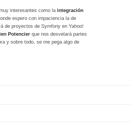
 muy interesantes como la
integración
 donde espero con impaciencia la de
ará de proyectos de Symfony en Yahoo!
ien Potencier
que nos desvelará partes
tura y sobre todo, se me pega algo de