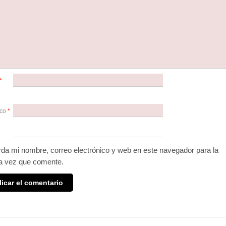
*
ico
*
da mi nombre, correo electrónico y web en este navegador para la
a vez que comente.