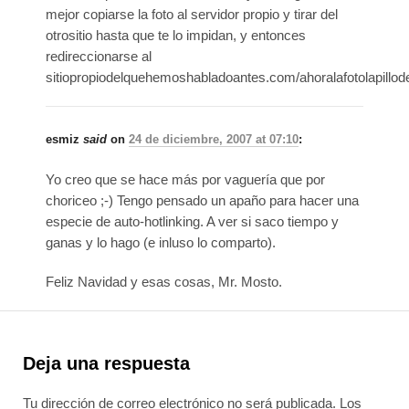
mejor copiarse la foto al servidor propio y tirar del
otrositio hasta que te lo impidan, y entonces
redireccionarse al
sitiopropiodelquehemoshabladoantes.com/ahoralafotolapill
esmiz
said
on
24 de diciembre, 2007 at 07:10
:
Yo creo que se hace más por vaguería que por
choriceo ;-) Tengo pensado un apaño para hacer una
especie de auto-hotlinking. A ver si saco tiempo y
ganas y lo hago (e inluso lo comparto).
Feliz Navidad y esas cosas, Mr. Mosto.
Deja una respuesta
Tu dirección de correo electrónico no será publicada.
Los