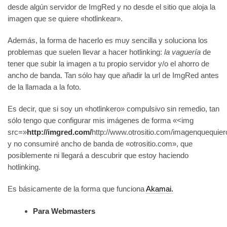
desde algún servidor de ImgRed y no desde el sitio que aloja la
imagen que se quiere «hotlinkear».
Además, la forma de hacerlo es muy sencilla y soluciona los
problemas que suelen llevar a hacer hotlinking:
la vaguería
de
tener que subir la imagen a tu propio servidor y/o el ahorro de
ancho de banda. Tan sólo hay que añadir la url de ImgRed antes
de la llamada a la foto.
Es decir, que si soy un «hotlinkero» compulsivo sin remedio, tan
sólo tengo que configurar mis imágenes de forma «<img
src=»
http://imgred.com/
http://www.otrositio.com/imagenquequier
y no consumiré ancho de banda de «otrositio.com», que
posiblemente ni llegará a descubrir que estoy haciendo
hotlinking.
Es básicamente de la forma que funciona
Akamai.
Para Webmasters