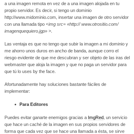
a una imagen remota en vez de a una imagen alojada en tu
propio servidor. Es decir, si tengo un dominio
http://www.midominio.com, insertar una imagen de otro servidor
con una llamada tipo
<img src= «http:// www.otrositio.com/
imagenquequiero.jgp» >.
Las ventaja es que no tengo que subir la imagen a mi dominio y
me ahorro unos duros en ancho de banda, aunque corro el
riesgo evidente de que me descubran y ser objeto de las iras del
webmaster que aloja la imagen y que no paga un servidor para
que tú lo uses by the face.
Afortunadamente hay soluciones bastante fáciles de
implementar:
Para Editores
Puedes evitar ganarte enemigos gracias a
ImgRed
, un servicio
que hace un caché de la imagen en sus propios servidores de
forma que cada vez que se hace una llamada a ésta, se sirve