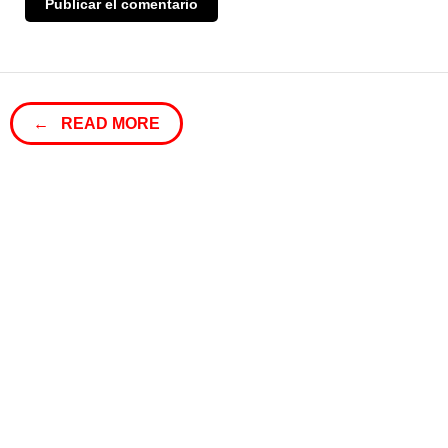
← READ MORE