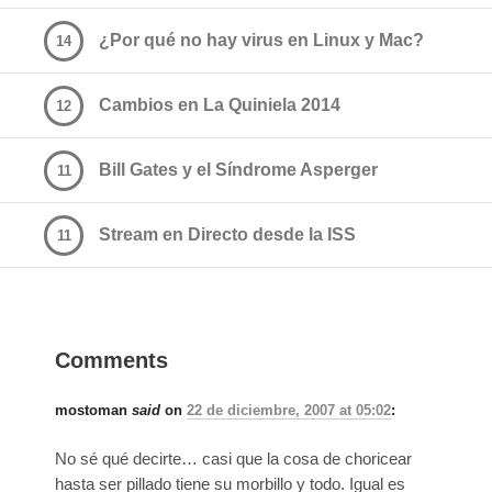
¿Por qué no hay virus en Linux y Mac?
14
Cambios en La Quiniela 2014
12
Bill Gates y el Síndrome Asperger
11
Stream en Directo desde la ISS
11
Comments
mostoman
said
on
22 de diciembre, 2007 at 05:02
:
No sé qué decirte… casi que la cosa de choricear
hasta ser pillado tiene su morbillo y todo. Igual es