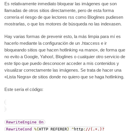
Es relativamente inmediato bloquear las imágenes que son
llamadas de otros sitios directamente, pero de esta forma
correría el riesgo de que lectores rss como Bloglines pudiesen
mostrarlas, o que los motores de búsqueda no las indexasen.
Hay varias formas de prevenir esto, la más limpia para mí es
hacerlo mediante la configuración de un .htaccess e ir
bloqueando sitios que hacen hotlinking «a mano», de forma que
no evito a Google, Yahoo!, Bloglines o cualquier otro servicio de
este tipo que puedo desconocer acceder a mis contenidos y
visualizar correctamente las imágenes. Se trata de hacer una
«Lista Negra» de sitios donde no quiero que se haga hotlinking.
Este sería el código:
RewriteEngine
On
RewriteCond
%{
HTTP_REFERER
}
^
http
:
//(.+.)?